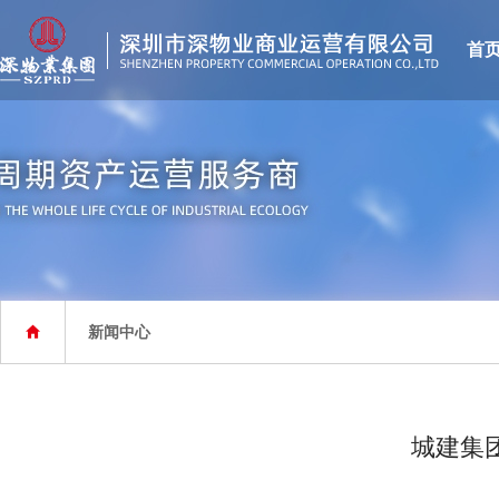
首
新闻中心

城建集