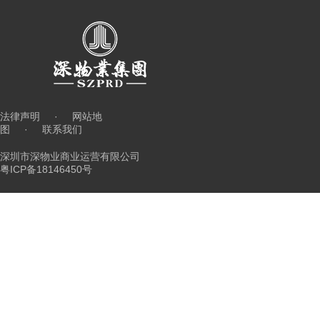
法律声明
·
网站地
图
·
联系我们
深圳市深物业商业运营有限公司
粤ICP备18146450号